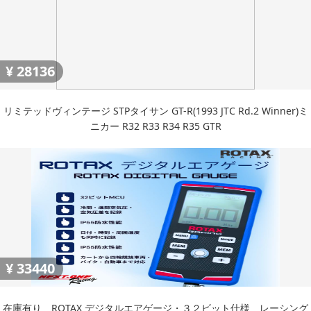
¥
28136
リミテッドヴィンテージ STPタイサン GT-R(1993 JTC Rd.2 Winner)ミ
ニカー R32 R33 R34 R35 GTR
¥
33440
在庫有り ROTAX デジタルエアゲージ・３２ビット仕様 レーシング