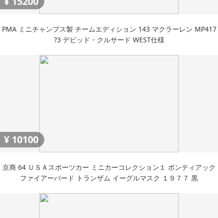
¥
15200
PMA ミニチャンプス製 チームエディション 143 マクラーレン MP417
?3 デビッド・クルサード WEST仕様
¥
10100
京商 64 ＵＳＡスポーツカー ミニカーコレクション１ ポンティアック
ファイアーバード トランザム イーグルマスク １９７７ 黒