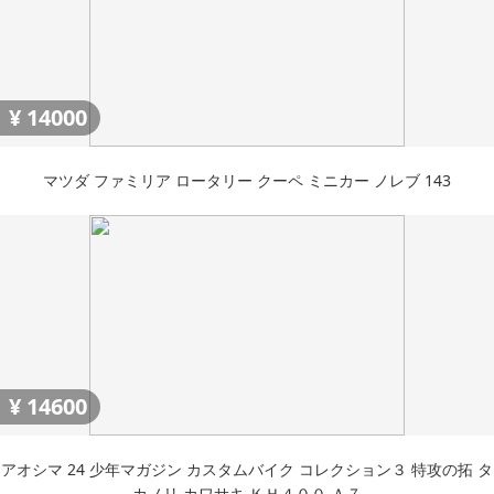
¥
14000
マツダ ファミリア ロータリー クーペ ミニカー ノレブ 143
¥
14600
アオシマ 24 少年マガジン カスタムバイク コレクション３ 特攻の拓 タ
カノリ カワサキ ＫＨ４００ Ａ７