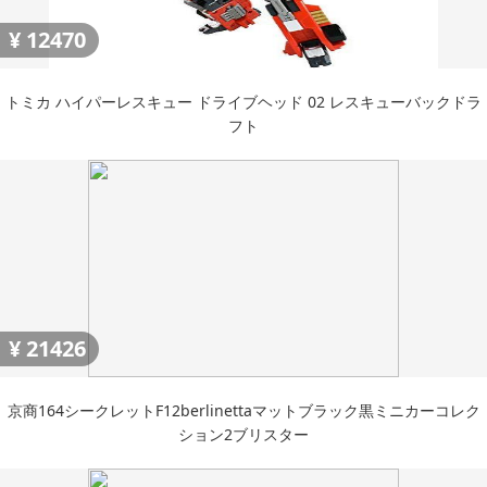
¥
12470
トミカ ハイパーレスキュー ドライブヘッド 02 レスキューバックドラ
フト
¥
21426
京商164シークレットF12berlinettaマットブラック黒ミニカーコレク
ション2ブリスター