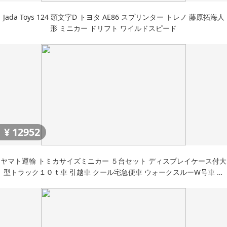
Jada Toys 124 頭文字D トヨタ AE86 スプリンター トレノ 藤原拓海人
形 ミニカー ドリフト ワイルドスピード
¥
12952
ヤマト運輸 トミカサイズミニカー ５台セット ディスプレイケース付大
型トラック１０ｔ車 引越車 クール宅急便車 ウォークスルーW号車 ウ
ォー