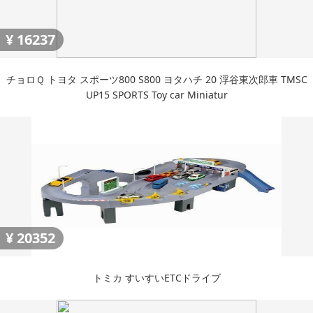
¥
16237
チョロＱ トヨタ スポーツ800 S800 ヨタハチ 20 浮谷東次郎車 TMSC
UP15 SPORTS Toy car Miniatur
¥
20352
トミカ すいすいETCドライブ