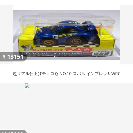
¥
13151
超リアル仕上げチョロＱ NO,10 スバル インプレッサWRC