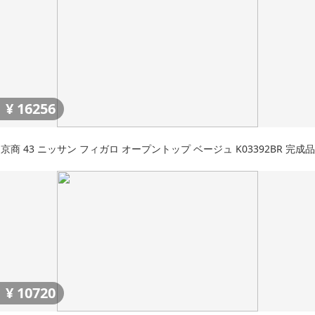
¥
16256
京商 43 ニッサン フィガロ オープントップ ベージュ K03392BR 完成品
¥
10720