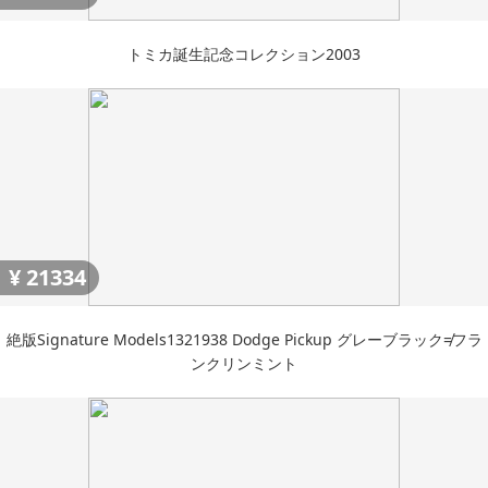
トミカ誕生記念コレクション2003
¥
21334
絶版Signature Models1321938 Dodge Pickup グレーブラック≠フラ
ンクリンミント