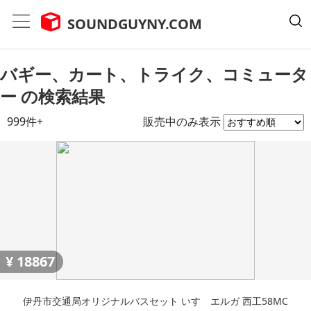
SOUNDGUYNY.COM
バギー、カート、トライク、コミュータ
ー の検索結果
999件+
販売中のみ表示
¥
18867
伊丹市交通局オリジナルバスセット いすゞエルガ 西工58MC