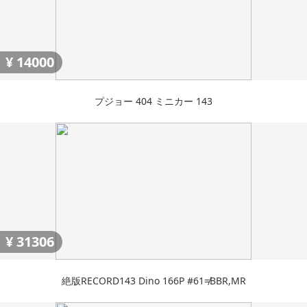
¥
14000
プジョー 404 ミニカー 143
¥
31306
絶版RECORD143 Dino 166P #61≠BBR,MR