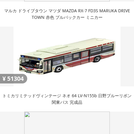
マルカ ドライブタウン マツダ MAZDA RX-7 FD3S MARUKA DRIVE
TOWN 赤色 プルバックカー ミニカー
¥
51304
トミカリミテッドヴィンテージ ネオ 64 LV-N155b 日野ブルーリボン
関東バス 完成品