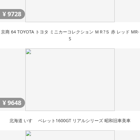
¥
9728
京商 64 TOYOTA トヨタ ミニカーコレクション ＭＲ?Ｓ 赤 レッド MR-
S
¥
9648
北海道 いすゞ ベレット1600GT リアルシリーズ 昭和旧車美車